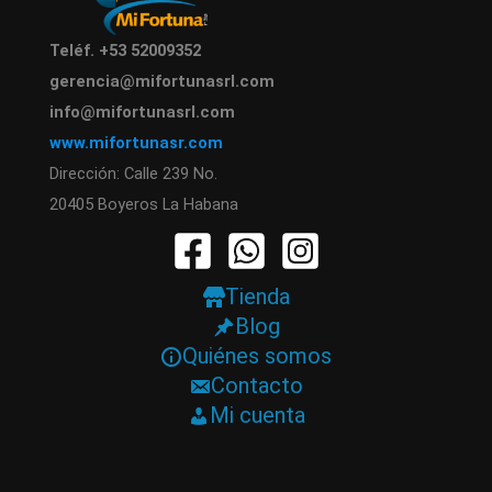
Teléf. +53 52009352
gerencia@mifortunasrl.com
info@mifortunasrl.com
www.mifortunasr.com
Dirección: Calle 239 No.
20405 Boyeros La Habana
Tienda
Blog
Quiénes somos
Contacto
Mi cuenta