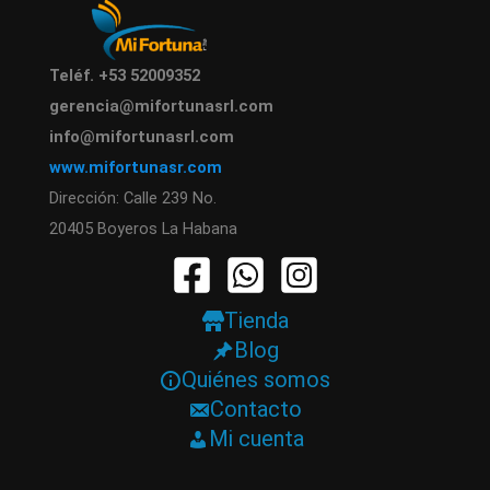
Teléf. +53 52009352
gerencia@mifortunasrl.com
info@mifortunasrl.com
www.mifortunasr.com
Dirección: Calle 239 No.
20405 Boyeros La Habana
Tienda
Blog
Quiénes somos
Contacto
Mi cuenta