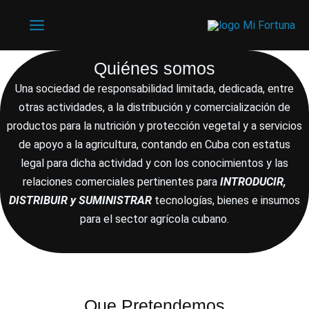
Ir
al
Main
contenido
Menu
Quiénes somos
Una sociedad de responsabilidad limitada, dedicada, entre
otras actividades, a la distribución y comercialización de
productos para la nutrición y protección vegetal y a servicios
de apoyo a la agricultura, contando en Cuba con estatus
legal para dicha actividad y con los conocimientos y las
relaciones comerciales pertinentes para
INTRODUCIR,
DISTRIBUIR y SUMINISTRAR
tecnologías, bienes e insumos
para el sector agrícola cubano.
Que Pretendemos