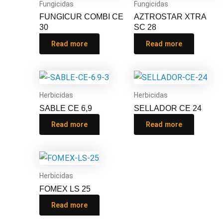
Fungicidas
Fungicidas
FUNGICUR COMBI CE
AZTROSTAR XTRA
30
SC 28
Read more
Read more
Herbicidas
Herbicidas
SABLE CE 6,9
SELLADOR CE 24
Read more
Read more
Herbicidas
FOMEX LS 25
Read more