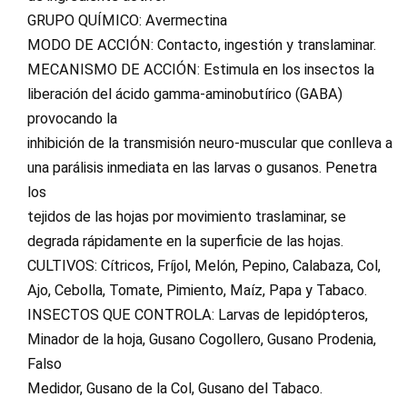
GRUPO QUÍMICO: Avermectina
MODO DE ACCIÓN: Contacto, ingestión y translaminar.
MECANISMO DE ACCIÓN: Estimula en los insectos la
liberación del ácido gamma-aminobutírico (GABA)
provocando la
inhibición de la transmisión neuro-muscular que conlleva a
una parálisis inmediata en las larvas o gusanos. Penetra
los
tejidos de las hojas por movimiento traslaminar, se
degrada rápidamente en la superficie de las hojas.
CULTIVOS: Cítricos, Fríjol, Melón, Pepino, Calabaza, Col,
Ajo, Cebolla, Tomate, Pimiento, Maíz, Papa y Tabaco.
INSECTOS QUE CONTROLA: Larvas de lepidópteros,
Minador de la hoja, Gusano Cogollero, Gusano Prodenia,
Falso
Medidor, Gusano de la Col, Gusano del Tabaco.