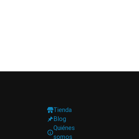
Tienda
Blog
Quiénes
somos