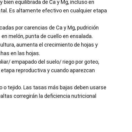
bien equilibrada de Ca y Mg, incluso en
ntal. Es altamente efectivo en cualquier etapa
ocadas por carencias de Ca y Mg, pudrición
a en melón, punta de cuello en ensalada.
cultura, aumenta el crecimiento de hojas y
chas en las hojas.
oliar/ empapado del suelo/ riego por goteo,
, etapa reproductiva y cuando aparezcan
lo o tejido. Las tasas más bajas deben usarse
tas corregirán la deficiencia nutricional