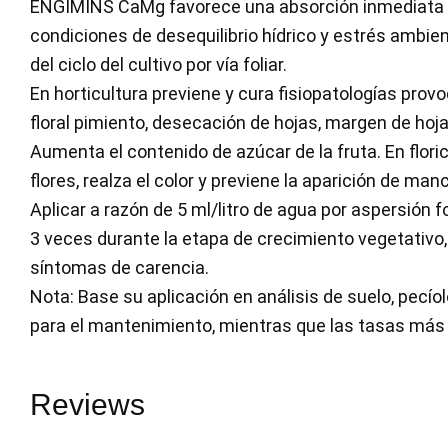
ENGIMINS CaMg favorece una absorción inmediata y 
condiciones de desequilibrio hídrico y estrés ambie
del ciclo del cultivo por vía foliar.
En horticultura previene y cura fisiopatologías prov
floral pimiento, desecación de hojas, margen de hoj
Aumenta el contenido de azúcar de la fruta. En flori
flores, realza el color y previene la aparición de man
Aplicar a razón de 5 ml/litro de agua por aspersión f
3 veces durante la etapa de crecimiento vegetativo
síntomas de carencia.
Nota: Base su aplicación en análisis de suelo, pecío
para el mantenimiento, mientras que las tasas más al
Reviews